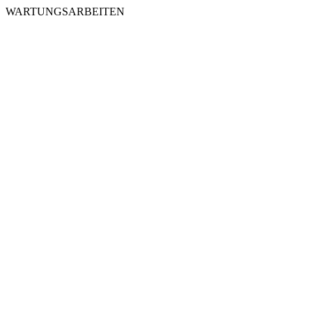
WARTUNGSARBEITEN